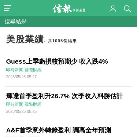
搜尋結果
美股業績
- 共1008個結果
Guess上季虧損較預期少 收入跌4%
即時新聞
國際財經
2023/05/25 05:27
輝達首季盈利升26.7% 次季收入料勝估計
即時新聞
國際財經
2023/05/25 05:25
A&F首季意外轉錄盈利 調高全年預測