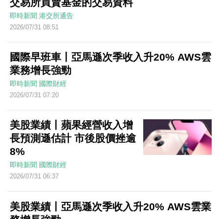
交易所買賣基金的交易資料
即時新聞
港交所通告
2026/07/31 08:51
國際早班車丨亞馬遜次季收入升20% AWS雲
業務增長強勁
即時新聞
國際財經
2026/07/31 07:20
美股業績丨蘋果經營收入增
長預測遜估計 市後股價挫逾
8%
即時新聞
國際財經
2026/07/31 06:37
美股業績丨亞馬遜次季收入升20% AWS雲業