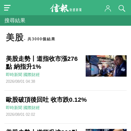
搜尋結果
美股
- 共3000個結果
美股走勢丨道指收市漲276
點 納指升1%
即時新聞
國際財經
2026/08/01 04:38
歐股破頂後回吐 收市跌0.12%
即時新聞
國際財經
2026/08/01 02:02