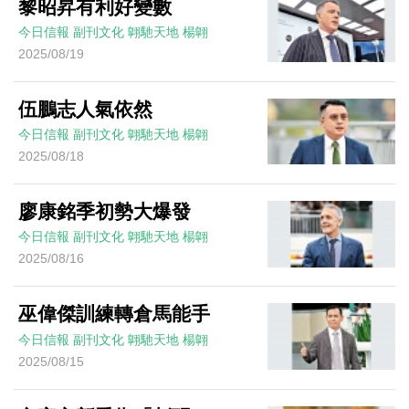
黎昭昇有利好變數
今日信報
副刊文化
翺馳天地
楊翺
2025/08/19
伍鵬志人氣依然
今日信報
副刊文化
翺馳天地
楊翺
2025/08/18
廖康銘季初勢大爆發
今日信報
副刊文化
翺馳天地
楊翺
2025/08/16
巫偉傑訓練轉倉馬能手
今日信報
副刊文化
翺馳天地
楊翺
2025/08/15