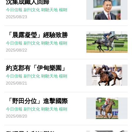
沈集成鐵人回歸
今日信報
副刊文化
翺馳天地
楊翺
2025/08/23
「晨露凝瑩」經驗致勝
今日信報
副刊文化
翺馳天地
楊翺
2025/08/22
約克郡有「伊甸樂園」
今日信報
副刊文化
翺馳天地
楊翺
2025/08/21
「野田分位」進擊國際
今日信報
副刊文化
翺馳天地
楊翺
2025/08/20