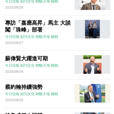
今日信報
副刊文化
翺馳天地
楊翺
2025/08/28
專訪「嘉應高昇」馬主 大談
闖「珠峰」部署
今日信報
副刊文化
翺馳天地
楊翺
2025/08/27
蘇偉賢大躍進可期
今日信報
副刊文化
翺馳天地
楊翺
2025/08/26
蔡約翰持續強勢
今日信報
副刊文化
翺馳天地
楊翺
2025/08/25