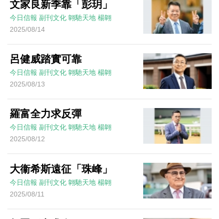
文家良新季靠「彭玥」
今日信報
副刊文化
翺馳天地
楊翺
2025/08/14
呂健威踏實可靠
今日信報
副刊文化
翺馳天地
楊翺
2025/08/13
羅富全力求反彈
今日信報
副刊文化
翺馳天地
楊翺
2025/08/12
大衞希斯遠征「珠峰」
今日信報
副刊文化
翺馳天地
楊翺
2025/08/11