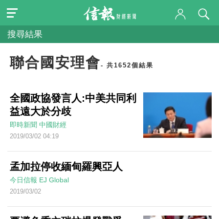
搜尋結果
聯合國安理會
- 共1652個結果
全國政協發言人:中美共同利
益遠大於分歧
即時新聞
中國財經
2019/03/02 04:19
孟加拉停收緬甸羅興亞人
今日信報
EJ Global
2019/03/02