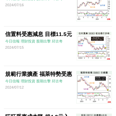
2024/07/16
信置料受惠減息 目標11.5元
今日信報
理財投資
股期出擊
邱古奇
2024/07/15
規範行業擴產 福萊特勢受惠
今日信報
理財投資
股期出擊
邱古奇
2024/07/12