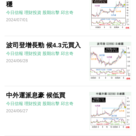
穩
今日信報
理財投資
股期出擊
邱古奇
2024/07/01
波司登增長勁 候4.3元買入
今日信報
理財投資
股期出擊
邱古奇
2024/06/28
中外運派息豪 候低買
今日信報
理財投資
股期出擊
邱古奇
2024/06/27