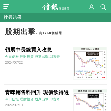
搜尋結果
股期出擊
- 共1768個結果
領展中長線買入收息
今日信報
理財投資
股期出擊
邱古奇
2024/07/22
青啤銷售料回升 現價飲得過
今日信報
理財投資
股期出擊
邱古奇
2024/07/19