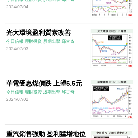
2024/07/04
光大環境盈利質素改善
今日信報
理財投資
股期出擊
邱古奇
2024/07/03
華電受惠煤價跌 上望5.5元
今日信報
理財投資
股期出擊
邱古奇
2024/07/02
重汽銷售強勁 盈利猛增地位