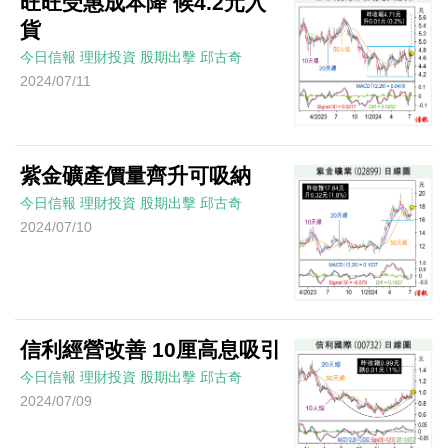
旺旺受惠成本降 候4.2元入
貨
今日信報
理財投資
股期出擊
邱古奇
2024/07/11
紫金礦產價量齊升可吸納
今日信報
理財投資
股期出擊
邱古奇
2024/07/10
信利經營改善 10厘高息吸引
今日信報
理財投資
股期出擊
邱古奇
2024/07/09