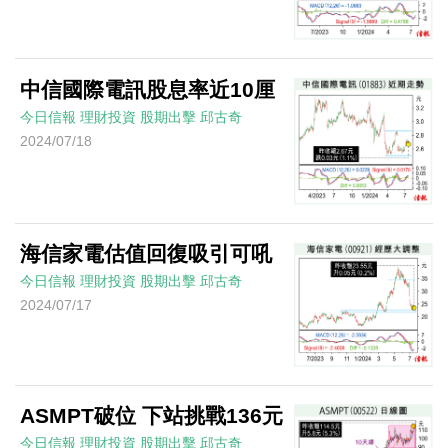
中信國際電訊股息率近10厘
今日信報
理財投資
股期出擊
邱古奇
2024/07/18
海信家電估值回復吸引可吼
今日信報
理財投資
股期出擊
邱古奇
2024/07/17
ASMPT破位 下站挑戰136元
今日信報
理財投資
股期出擊
邱古奇