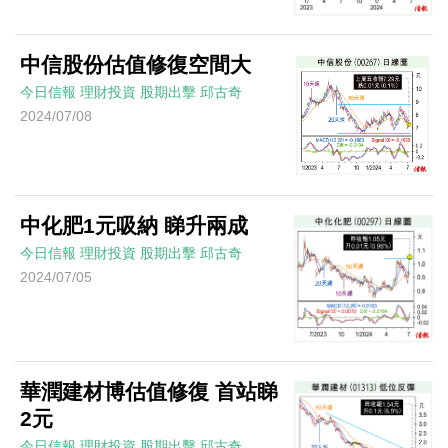
中信股份估值修復空間大
今日信報
理財投資
股期出擊
邱古奇
2024/07/08
中化肥1元吸納 睇升兩成
今日信報
理財投資
股期出擊
邱古奇
2024/07/05
華潤建材博估值修復 首站睇
2元
今日信報
理財投資
股期出擊
邱古奇