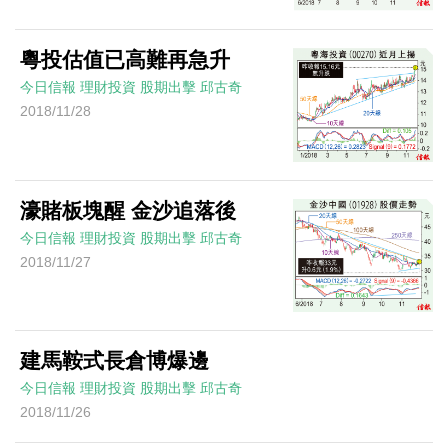
粵投估值已高難再急升
今日信報
理財投資
股期出擊
邱古奇
2018/11/28
濠賭板塊醒 金沙追落後
今日信報
理財投資
股期出擊
邱古奇
2018/11/27
建馬鞍式長倉博爆邊
今日信報
理財投資
股期出擊
邱古奇
2018/11/26