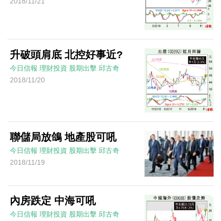
2018/11/21
升破頭肩底 北控好事近?
今日信報
理財投資
股期出擊
邱古奇
2018/11/20
聯儲局放鴿 地產股可吼
今日信報
理財投資
股期出擊
邱古奇
2018/11/19
內房跌定 中海可吼
今日信報
理財投資
股期出擊
邱古奇