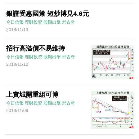
銀證受惠國策 短炒博見4.6元
今日信報
理財投資
股期出擊
邱古奇
2018/11/13
招行高溢價不易維持
今日信報
理財投資
股期出擊
邱古奇
2018/11/12
上實城開重組可博
今日信報
理財投資
股期出擊
邱古奇
2018/11/09