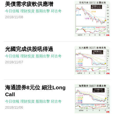
美債需求疲軟供應增
今日信報
理財投資
股期出擊
邱古奇
2018/11/08
光國完成供股吼得過
今日信報
理財投資
股期出擊
邱古奇
2018/11/07
海通證券8元位 細注Long
Call
今日信報
理財投資
股期出擊
邱古奇
2018/11/06