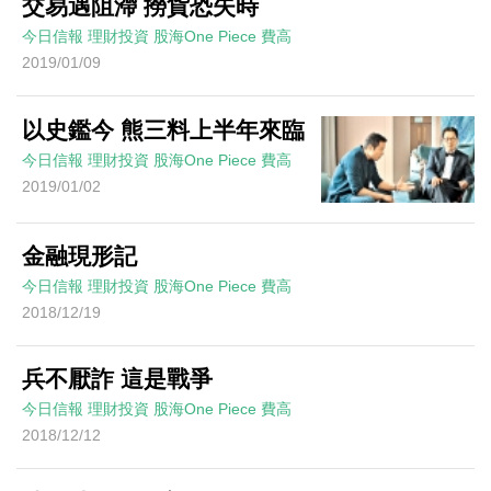
交易遇阻滯 撈貨恐失時
今日信報
理財投資
股海One Piece
費高
2019/01/09
以史鑑今 熊三料上半年來臨
今日信報
理財投資
股海One Piece
費高
2019/01/02
金融現形記
今日信報
理財投資
股海One Piece
費高
2018/12/19
兵不厭詐 這是戰爭
今日信報
理財投資
股海One Piece
費高
2018/12/12