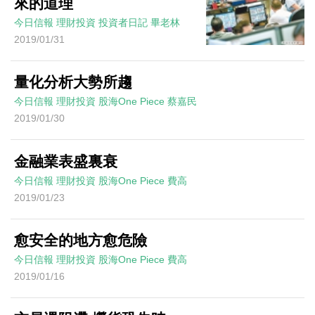
來的道理
今日信報
理財投資
投資者日記
畢老林
2019/01/31
量化分析大勢所趨
今日信報
理財投資
股海One Piece
蔡嘉民
2019/01/30
金融業表盛裏衰
今日信報
理財投資
股海One Piece
費高
2019/01/23
愈安全的地方愈危險
今日信報
理財投資
股海One Piece
費高
2019/01/16