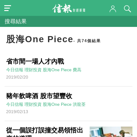
搜尋結果
股海One Piece
- 共74個結果
省市間一場人才內戰
今日信報
理財投資
股海One Piece
費高
2019/02/20
豬年飲啤酒 股市望豐收
今日信報
理財投資
股海One Piece
洪龍荃
2019/02/13
從一個誤打誤撞交易領悟出