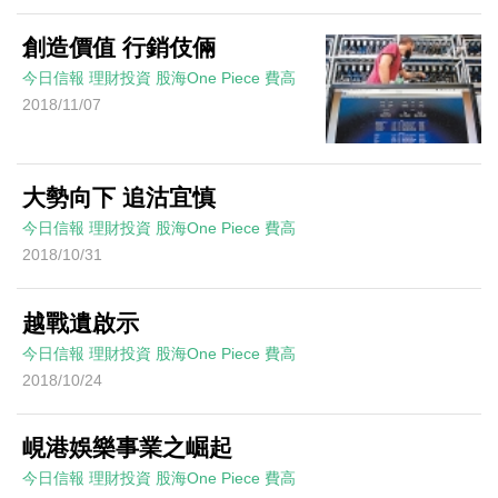
創造價值 行銷伎倆
今日信報
理財投資
股海One Piece
費高
2018/11/07
大勢向下 追沽宜慎
今日信報
理財投資
股海One Piece
費高
2018/10/31
越戰遺啟示
今日信報
理財投資
股海One Piece
費高
2018/10/24
峴港娛樂事業之崛起
今日信報
理財投資
股海One Piece
費高