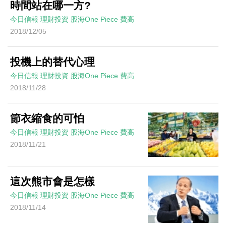
時間站在哪一方?
今日信報
理財投資
股海One Piece
費高
2018/12/05
投機上的替代心理
今日信報
理財投資
股海One Piece
費高
2018/11/28
節衣縮食的可怕
今日信報
理財投資
股海One Piece
費高
2018/11/21
這次熊市會是怎樣
今日信報
理財投資
股海One Piece
費高
2018/11/14