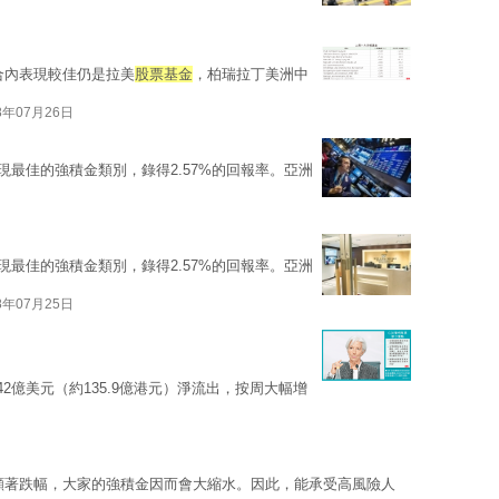
合內表現較佳仍是拉美
股票基金
，柏瑞拉丁美洲中
8年07月26日
現最佳的強積金類別，錄得2.57%的回報率。亞洲
現最佳的強積金類別，錄得2.57%的回報率。亞洲
8年07月25日
.42億美元（約135.9億港元）淨流出，按周大幅增
顯著跌幅，大家的強積金因而會大縮水。因此，能承受高風險人