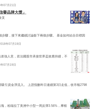
8年07月21日
「信譽品牌大獎」
全文
個步驟，接下來繼續討論餘下兩個步驟。 基金如何結合目標因
2018年07月19日
尚差強人意，若法國股市承接世界盃效應持續，不
8年07月19日
周吸引資金淨流入。 上證指數昨日連續第3日走低，收市報2798
塊，柏瑞拉丁美洲中小型一周反彈3.56%，摩根