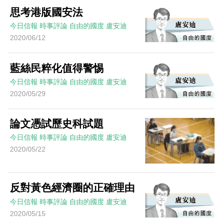
思考港版國安法
今日信報
時事評論
自由的國度
盧安迪
2020/06/12
藍絲民粹化值得警惕
今日信報
時事評論
自由的國度
盧安迪
2020/05/29
論文憑試歷史科試題
今日信報
時事評論
自由的國度
盧安迪
2020/05/22
反對黃色經濟圈的正確理由
今日信報
時事評論
自由的國度
盧安迪
2020/05/15