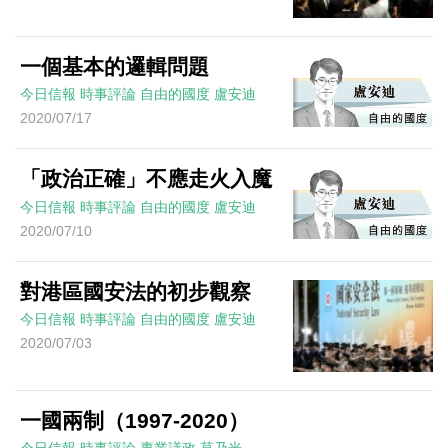
一個基本的邏輯問題
今日信報
時事評論
自由的國度
盧安迪
2020/07/17
「政治正確」不應走火入魔
今日信報
時事評論
自由的國度
盧安迪
2020/07/10
對港區國安法的初步觀察
今日信報
時事評論
自由的國度
盧安迪
2020/07/03
一國兩制（1997-2020）