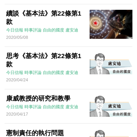
續談《基本法》第22條第1
款
今日信報
時事評論
自由的國度
盧安迪
2020/05/08
思考《基本法》第22條第1
款
今日信報
時事評論
自由的國度
盧安迪
2020/04/24
康威教授的研究和教學
今日信報
時事評論
自由的國度
盧安迪
2020/04/17
憲制責任的執行問題