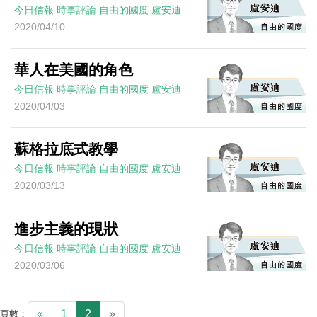
今日信報
時事評論
自由的國度
盧安迪
2020/04/10
華人在美國的角色
今日信報
時事評論
自由的國度
盧安迪
2020/04/03
蘇格拉底式教學
今日信報
時事評論
自由的國度
盧安迪
2020/03/13
進步主義的現狀
今日信報
時事評論
自由的國度
盧安迪
2020/03/06
«
1
2
»
頁數：