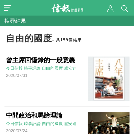
搜尋結果
自由的國度
- 共159個結果
曾主席回憶錄的一般意義
今日信報
時事評論
自由的國度
盧安迪
2020/07/31
中間政治和馬蹄理論
今日信報
時事評論
自由的國度
盧安迪
2020/07/24