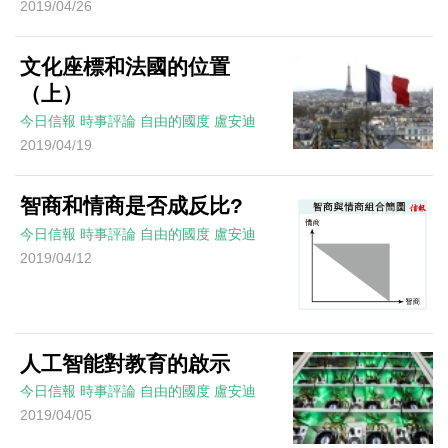
2019/04/26
文化座標和法國的位置
（上）
今日信報
時事評論
自由的國度
盧安迪
2019/04/19
智商和情商是否成反比?
今日信報
時事評論
自由的國度
盧安迪
2019/04/12
人工智能對教育的啟示
今日信報
時事評論
自由的國度
盧安迪
2019/04/05