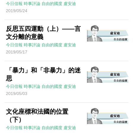
今日信報
時事評論
自由的國度
盧安迪
2019/05/24
反思五四運動（上）——言
文分離的意義
今日信報
時事評論
自由的國度
盧安迪
2019/05/17
「暴力」和「非暴力」的迷
思
今日信報
時事評論
自由的國度
盧安迪
2019/05/03
文化座標和法國的位置
（下）
今日信報
時事評論
自由的國度
盧安迪