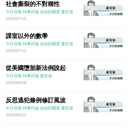
社會撕裂的不對稱性
今日信報
時事評論
自由的國度
盧安迪
2019/07/19
課室以外的數學
今日信報
時事評論
自由的國度
盧安迪
2019/07/12
從美國墮胎新法例說起
今日信報
時事評論
盧安迪
2019/06/28
反思逃犯條例修訂風波
今日信報
時事評論
自由的國度
盧安迪
2019/06/21