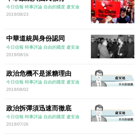
今日信報
時事評論
自由的國度
盧安迪
2019/08/23
中華道統與身份認同
今日信報
時事評論
自由的國度
盧安迪
2019/08/16
政治危機不是派糖理由
今日信報
時事評論
自由的國度
盧安迪
2019/08/02
政治拆彈須迅速而徹底
今日信報
時事評論
自由的國度
盧安迪
2019/07/26