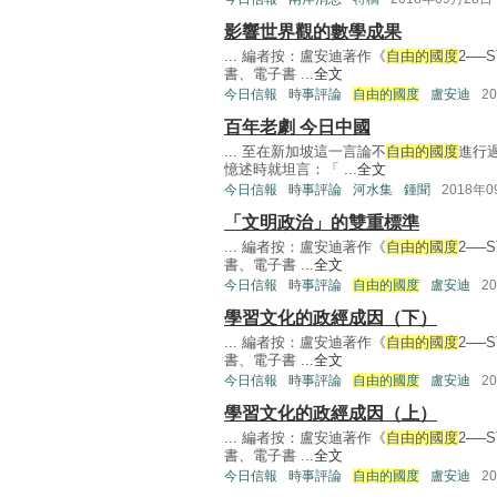
影響世界觀的數學成果
... 編者按：盧安迪著作《
自由的國度
2──
書、電子書 ...
全文
今日信報
時事評論
自由的國度
盧安迪
2
百年老劇 今日中國
... 至在新加坡這一言論不
自由的國度
進行
憶述時就坦言：「 ...
全文
今日信報
時事評論
河水集
鍾聞
2018年
「文明政治」的雙重標準
... 編者按：盧安迪著作《
自由的國度
2──
書、電子書 ...
全文
今日信報
時事評論
自由的國度
盧安迪
2
學習文化的政經成因（下）
... 編者按：盧安迪著作《
自由的國度
2──
書、電子書 ...
全文
今日信報
時事評論
自由的國度
盧安迪
2
學習文化的政經成因（上）
... 編者按：盧安迪著作《
自由的國度
2──
書、電子書 ...
全文
今日信報
時事評論
自由的國度
盧安迪
2