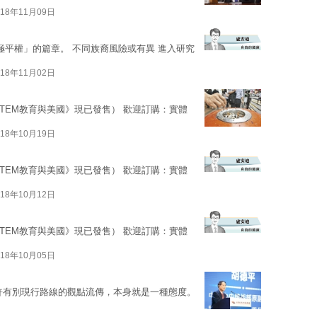
018年11月09日
極平權」的篇章。 不同族裔風險或有異 進入研究
018年11月02日
STEM教育與美國》現已發售） 歡迎訂購：實體
018年10月19日
STEM教育與美國》現已發售） 歡迎訂購：實體
018年10月12日
STEM教育與美國》現已發售） 歡迎訂購：實體
018年10月05日
許有別現行路線的觀點流傳，本身就是一種態度。