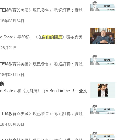
STEM教育與美國》現已發售） 歡迎訂購：實體
018年08月24日
ree State）等30部，《在
自由的國度
》獲布克獎
年08月21日
STEM教育與美國》現已發售） 歡迎訂購：實體
018年08月17日
逝
ee State）和《大河灣》（A Bend in the R ...
全文
STEM教育與美國》現已發售） 歡迎訂購：實體
018年08月10日