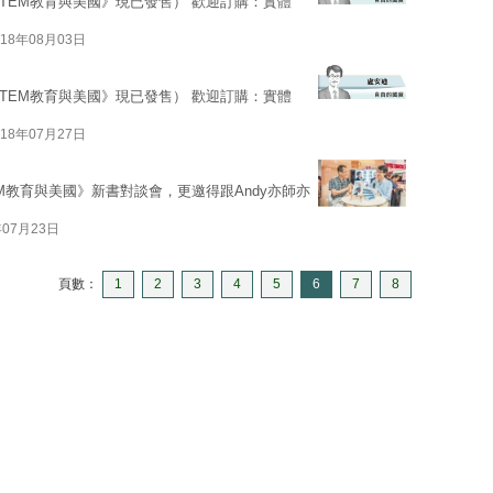
STEM教育與美國》現已發售） 歡迎訂購：實體
018年08月03日
STEM教育與美國》現已發售） 歡迎訂購：實體
018年07月27日
EM教育與美國》新書對談會，更邀得跟Andy亦師亦
年07月23日
頁數：
1
2
3
4
5
6
7
8