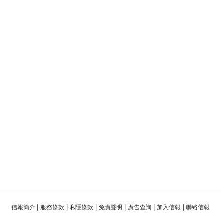
|
|
|
|
|
|
信報簡介
服務條款
私隱條款
免責聲明
廣告查詢
加入信報
聯絡信報