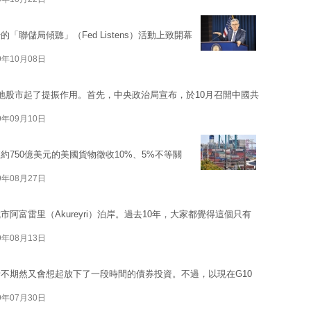
聯儲局傾聽」（Fed Listens）活動上致開幕
9年10月08日
地股市起了提振作用。首先，中央政治局宣布，於10月召開中國共
9年09月10日
750億美元的美國貨物徵收10%、5%不等關
9年08月27日
富雷里（Akureyri）泊岸。過去10年，大家都覺得這個只有
9年08月13日
不期然又會想起放下了一段時間的債券投資。不過，以現在G10
9年07月30日