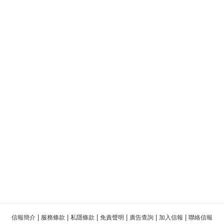
|
|
|
|
|
|
信報簡介
服務條款
私隱條款
免責聲明
廣告查詢
加入信報
聯絡信報