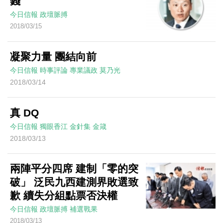
錢
今日信報
政壇脈搏
2018/03/15
凝聚力量 團結向前
今日信報
時事評論
專業議政
莫乃光
2018/03/14
真 DQ
今日信報
獨眼香江
金針集
金箴
2018/03/13
兩陣平分四席 建制「零的突
破」 泛民九西建測界敗選致
歉 續失分組點票否決權
今日信報
政壇脈搏
補選戰果
2018/03/13