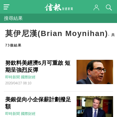
搜尋結果
莫伊尼漢(Brian Moynihan)
- 共
73個結果
努欽料美經濟5月可重啟 短
期呈強烈反彈
即時新聞
國際財經
2020/04/27 08:10
美銀促向小企保薪計劃撥足
額
即時新聞
國際財經