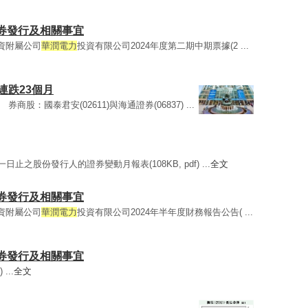
-證券發行及相關事宜
司全資附屬公司
華潤電力
投資有限公司2024年度第二期中期票據(2 ...
I連跌23個月
9%。 券商股：國泰君安(02611)與海通證券(06837) ...
日止之股份發行人的證券變動月報表(108KB, pdf) ...
全文
-證券發行及相關事宜
司全資附屬公司
華潤電力
投資有限公司2024年半年度財務報告公告( ...
-證券發行及相關事宜
...
全文