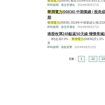
華潤電力
(00836) 截至2024年6月30日止
即時新聞
港交所通告
2024年08月27日
華潤電力
(00836) 中期業績 /
期
華潤電力
(00836) 2024年中期業績公佈(332KB,
即時新聞
港交所通告
2024年08月27日
港股收彈249點返50天線 憧憬美
... 80)走高0.9%；
華潤電力
(00836)升1.6
文
即時新聞
港股直擊
2024年08月22日
頁數：
1
...
12
13