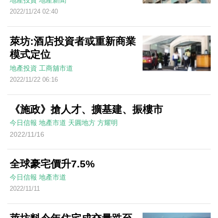
地產投資
地產新聞
2022/11/24 02:40
萊坊:酒店投資者或重新商業
模式定位
地產投資
工商舖市道
2022/11/22 06:16
《施政》搶人才、擴基建、振樓市
今日信報
地產市道
天圓地方
方耀明
2022/11/16
全球豪宅價升7.5%
今日信報
地產市道
2022/11/11