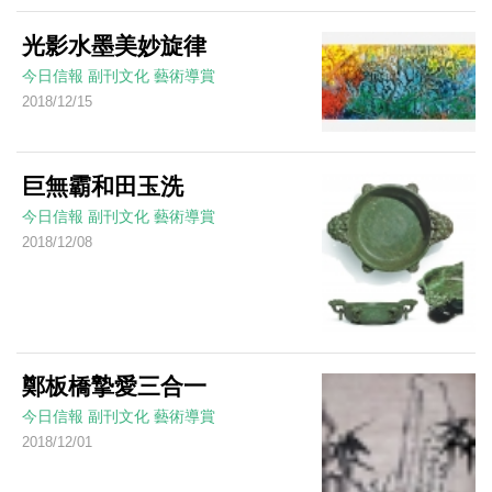
光影水墨美妙旋律
今日信報
副刊文化
藝術導賞
2018/12/15
巨無霸和田玉洗
今日信報
副刊文化
藝術導賞
2018/12/08
鄭板橋摯愛三合一
今日信報
副刊文化
藝術導賞
2018/12/01