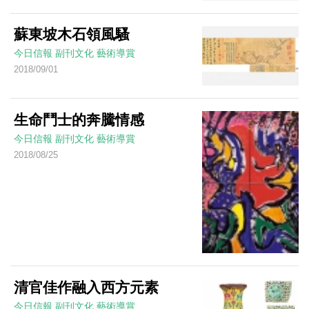
蘇東坡木石領風騷
今日信報
副刊文化
藝術導賞
2018/09/01
生命鬥士的奔騰情感
今日信報
副刊文化
藝術導賞
2018/08/25
清官佳作融入西方元素
今日信報
副刊文化
藝術導賞