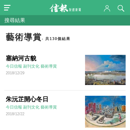
搜尋結果
藝術導賞
- 共130個結果
塞納河古貌
今日信報
副刊文化
藝術導賞
2018/12/29
朱沅芷開心冬日
今日信報
副刊文化
藝術導賞
2018/12/22