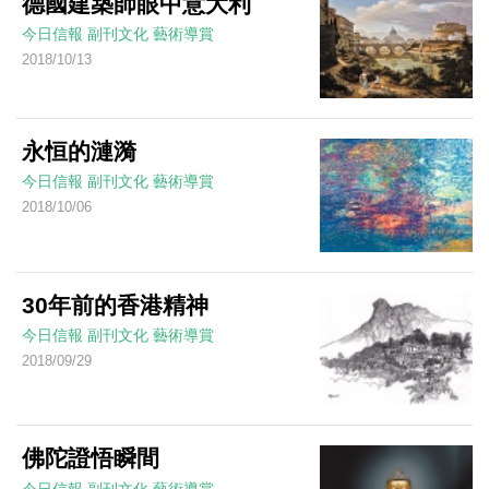
德國建築師眼中意大利
今日信報
副刊文化
藝術導賞
2018/10/13
永恒的漣漪
今日信報
副刊文化
藝術導賞
2018/10/06
30年前的香港精神
今日信報
副刊文化
藝術導賞
2018/09/29
佛陀證悟瞬間
今日信報
副刊文化
藝術導賞