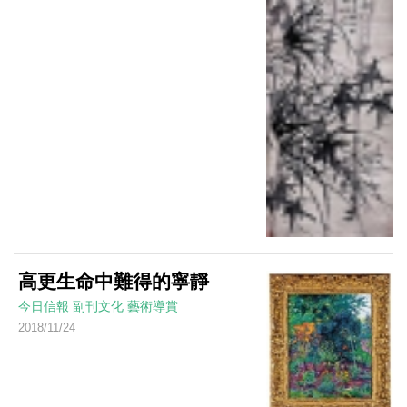
高更生命中難得的寧靜
今日信報
副刊文化
藝術導賞
2018/11/24