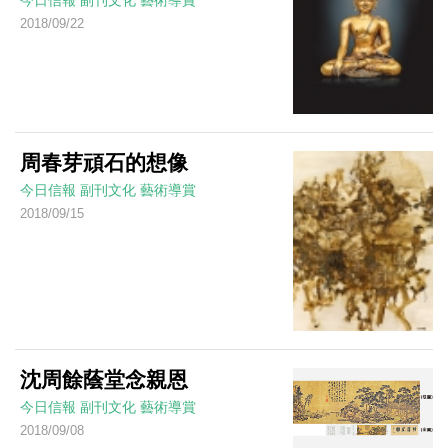
2018/09/22
周春芽頑石的想像
今日信報
副刊文化
藝術導賞
2018/09/15
沈周餘蔭堂念親恩
今日信報
副刊文化
藝術導賞
2018/09/08