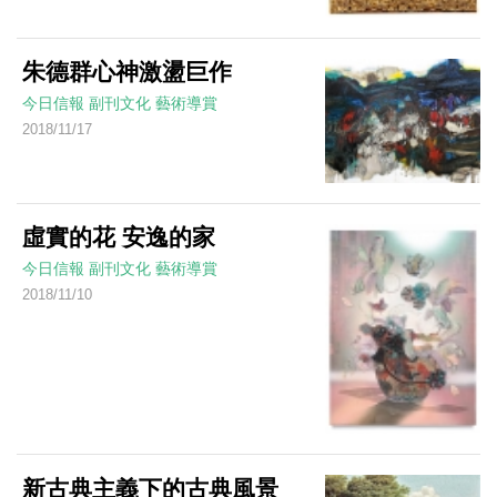
朱德群心神激盪巨作
今日信報
副刊文化
藝術導賞
2018/11/17
虛實的花 安逸的家
今日信報
副刊文化
藝術導賞
2018/11/10
新古典主義下的古典風景