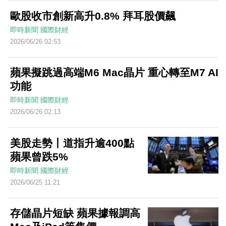
歐股收市創新高升0.8% 拜耳股價飆
即時新聞
國際財經
2026/06/26 02:53
蘋果擬跳過高端M6 Mac晶片 重心轉至M7 AI
功能
即時新聞
國際財經
2026/06/26 02:13
美股走勢丨道指升逾400點
蘋果曾跌5%
即時新聞
國際財經
2026/06/25 11:21
存儲晶片短缺 蘋果據報調高