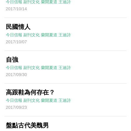
今日信報
副刊文化
蘭開夏道
王迪詩
2017/10/14
民國情人
今日信報
副刊文化
蘭開夏道
王迪詩
2017/10/07
自強
今日信報
副刊文化
蘭開夏道
王迪詩
2017/09/30
高跟鞋為何存在？
今日信報
副刊文化
蘭開夏道
王迪詩
2017/09/23
盤點古代美醜男