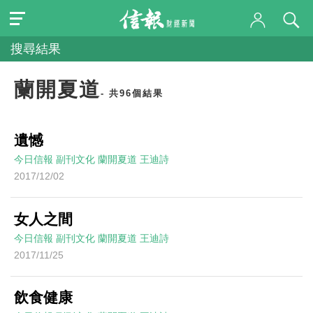
搜尋結果
蘭開夏道
- 共96個結果
遺憾
今日信報
副刊文化
蘭開夏道
王迪詩
2017/12/02
女人之間
今日信報
副刊文化
蘭開夏道
王迪詩
2017/11/25
飲食健康