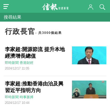
搜尋結果
行政長官
- 共3000個結果
李家超:開源節流 提升本地
經濟增長總值
即時新聞
香港財經
2024/12/17 11:05
李家超:推動香港由治及興
習近平指明方向
即時新聞
時事脈搏
2024/12/17 10:44