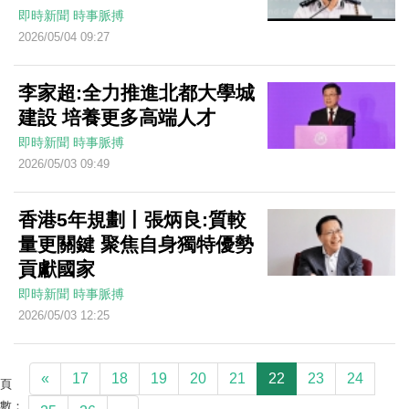
即時新聞
時事脈搏
2026/05/04 09:27
李家超:全力推進北都大學城
建設 培養更多高端人才
即時新聞
時事脈搏
2026/05/03 09:49
香港5年規劃丨張炳良:質較
量更關鍵 聚焦自身獨特優勢
貢獻國家
即時新聞
時事脈搏
2026/05/03 12:25
«
17
18
19
20
21
22
23
24
頁
數：