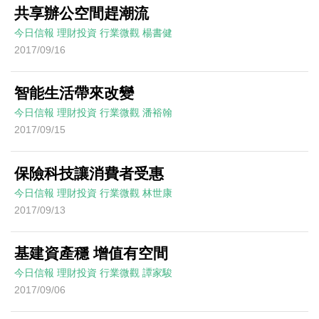
共享辦公空間趕潮流
今日信報
理財投資
行業微觀
楊書健
2017/09/16
智能生活帶來改變
今日信報
理財投資
行業微觀
潘裕翰
2017/09/15
保險科技讓消費者受惠
今日信報
理財投資
行業微觀
林世康
2017/09/13
基建資產穩 增值有空間
今日信報
理財投資
行業微觀
譚家駿
2017/09/06