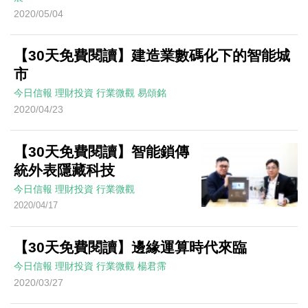
2020/05/04
【30天免費閱讀】建造業數碼化下的智能城
市
今日信報
理財投資
行業微觀
易頌銘
2020/04/23
【30天免費閱讀】智能鎖傳
統外表隱藏科技
今日信報
理財投資
行業微觀
2020/04/17
【30天免費閱讀】邊緣運算時代來臨
今日信報
理財投資
行業微觀
楊君霈
2020/03/27