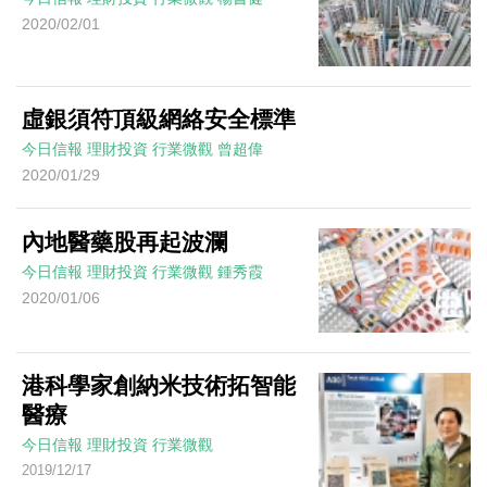
2020/02/01
虛銀須符頂級網絡安全標準
今日信報
理財投資
行業微觀
曾超偉
2020/01/29
內地醫藥股再起波瀾
今日信報
理財投資
行業微觀
鍾秀霞
2020/01/06
港科學家創納米技術拓智能
醫療
今日信報
理財投資
行業微觀
2019/12/17