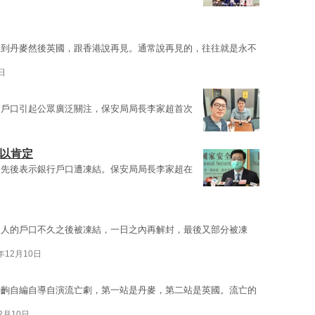
逃到丹麥然後英國，跟香港說再見。通常說再見的，往往就是永不
日
結戶口引起公眾廣泛關注，保安局局長李家超首次
予以肯定
日先後表示銀行戶口遭凍結。保安局局長李家超在
家人的戶口不久之後被凍結，一日之內再解封，最後又部分被凍
0年12月10日
一齣自編自導自演流亡劇，第一站是丹麥，第二站是英國。流亡的
12月10日