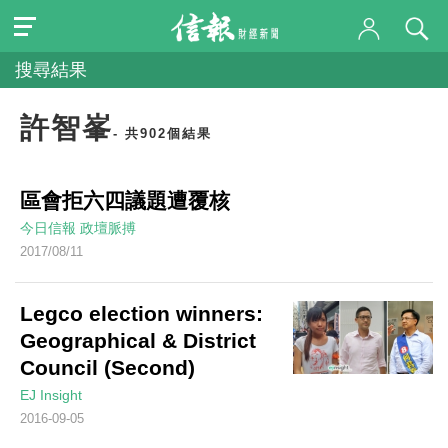
搜尋結果
許智峯
- 共902個結果
區會拒六四議題遭覆核
今日信報
政壇脈搏
2017/08/11
Legco election winners:
Geographical & District
Council (Second)
EJ Insight
2016-09-05