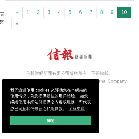
«
1
2
3
4
5
6
7
8
9
10
頁
數：
»
信報財經新聞有限公司版權所有，不得轉載。
Copyright © 2026 Hong Kong Economic Journal Company
Limited. All rights reserved.
我們透過使用 cookies 來評估您在本網站的
使用情況，為您提供最佳的用戶體驗。 如您
繼續使用本網站所提供之內容或服務，即代表
您已同意我們最新之私隱條款。
了解更多
關閉