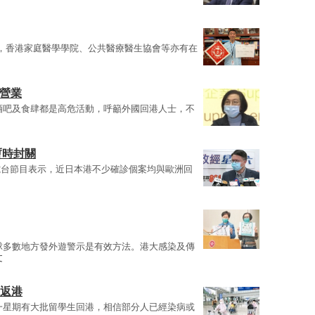
外，香港家庭醫學學院、公共醫療醫生協會等亦有在
停營業
酒吧及食肆都是高危活動，呼籲外國回港人士，不
暫時封關
電台節目表示，近日本港不少確診個案均與歐洲回
球多數地方發外遊警示是有效方法。港大感染及傳
文
照返港
一星期有大批留學生回港，相信部分人已經染病或