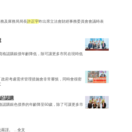
事務及庫務局局長
許正宇
昨出席立法會財經事務委員會會議時表
億
資格認購銀債年齡降低，除可讓更多市民在現時低
「政府考慮需求管理措施會非常審慎，同時會很密
文
日起認購
格認購銀色債券的年齡降至60歲，除了可讓更多市
謹。 ...
全文