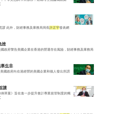
文
荒謬 此外，財經事務及庫務局局長
許正宇
發表網
急挫
 美國政府警告美國企業在香港的營運存在風險，財經事務及庫務局
無事生非
指美國政府向在港經營的美國企業和個人發出所謂
首讀
條例草案》旨在進一步提升會計專業規管制度的獨
文