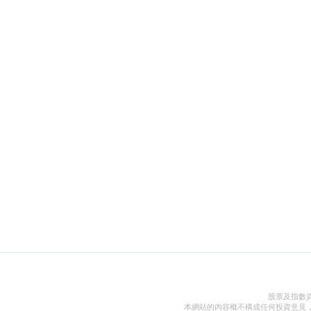
股票及指數
本網站的內容概不構成任何投資意見