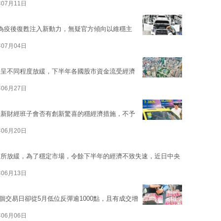
年07月11日
為疫後復甦注入新動力，無疑官方傾向以維穩主
年07月04日
濟呈不同程度放緩，下半年各國股市資金流受經濟
年06月27日
央新財經班子會否有創新驚喜的穩經濟措施，不予
年06月20日
有所放緩，為了穩定市場，令餘下半年的經濟不致失速，近日中央
年06月13日
3個交易日卻從5月低位反彈逾1000點，且有成交增
年06月06日