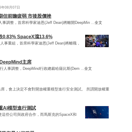
26年08月07日
預期但前瞻疲弱 市後股價挫
人事調整，首席科學家迪恩(Jeff Dean)將離開DeepMin ...
全文
83% SpaceX瀉13.6%
)進行人事重組，首席科學家迪恩(Jeff Dean)將離職，
epMind主席
nd進行人事調整，DeepMind行政總裁哈薩比斯(Dem ...
全文
出席，會上決定不會對開放權重模型進行安全測試。 所謂開放權重
重AI模型進行測試
這些公司與政府合作，而馬斯克的SpaceX和