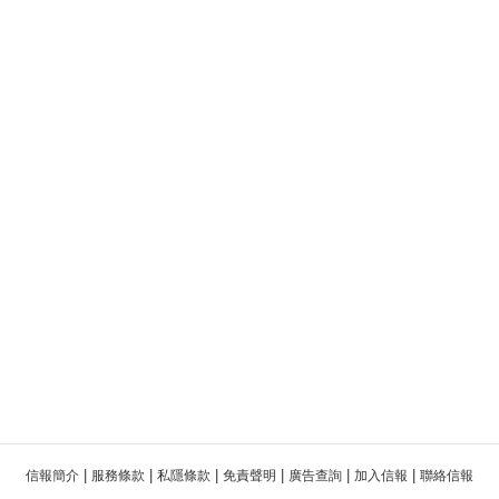
|
|
|
|
|
|
信報簡介
服務條款
私隱條款
免責聲明
廣告查詢
加入信報
聯絡信報