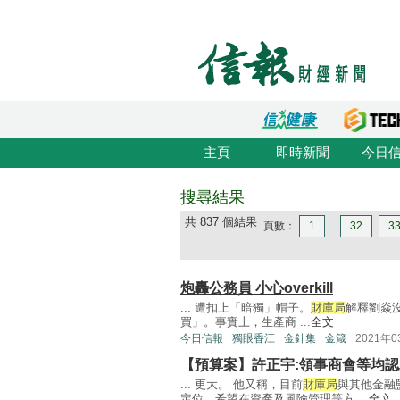
主頁
即時新聞
今日
搜尋結果
共 837 個結果
頁數：
1
...
32
3
炮轟公務員 小心overkill
... 遭扣上「暗獨」帽子。
財庫局
解釋劉焱
買」。事實上，生產商 ...
全文
今日信報
獨眼香江
金針集
金箴
2021年
【預算案】許正宇:領事商會等均
... 更大。 他又稱，目前
財庫局
與其他金融
定位，希望在資產及風險管理等方 ...
全文