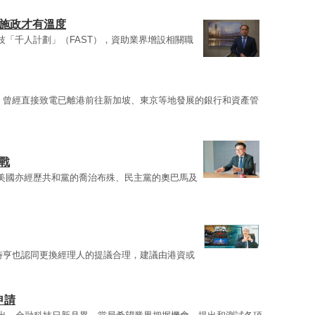
 施政才有溫度
技「千人計劃」（FAST），資助業界增設相關職
，曾經直接致電已離港前往新加坡、東京等地發展的銀行和資產管
戰
美國亦經歷共和黨的喬治布殊、民主黨的奧巴馬及
時亨也認同更換經理人的提議合理，建議由港資或
申請