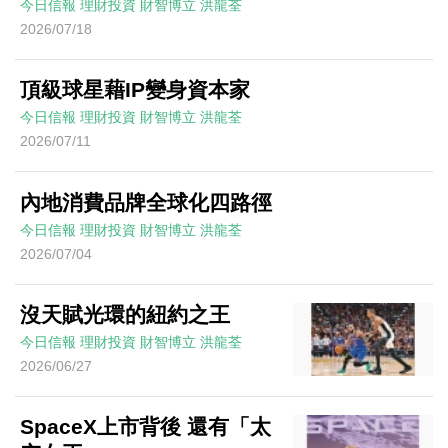
今日信報
理財投資
財智博立
洪龍荃
2026/07/18
頂級球星藉IP變身資本家
今日信報
理財投資
財智博立
洪龍荃
2026/07/11
內地消費品牌全球化四路徑
今日信報
理財投資
財智博立
洪龍荃
2026/07/04
沒天賦光環的紐約之王
今日信報
理財投資
財智博立
洪龍荃
2026/06/27
SpaceX上市背後 還有「太