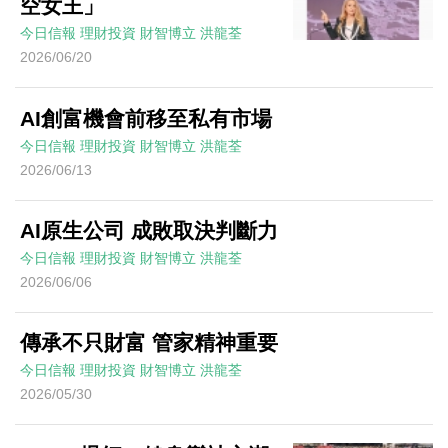
空女王」
今日信報
理財投資
財智博立
洪龍荃
2026/06/20
AI創富機會前移至私有市場
今日信報
理財投資
財智博立
洪龍荃
2026/06/13
AI原生公司 成敗取決判斷力
今日信報
理財投資
財智博立
洪龍荃
2026/06/06
傳承不只財富 管家精神重要
今日信報
理財投資
財智博立
洪龍荃
2026/05/30