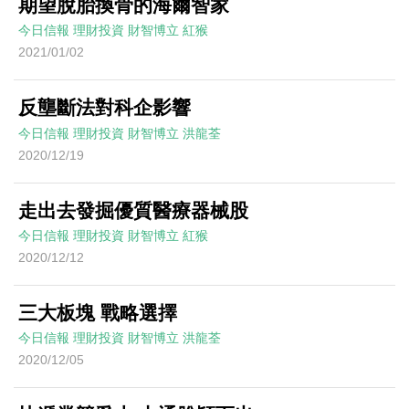
期望脫胎換骨的海爾智家
今日信報
理財投資
財智博立
紅猴
2021/01/02
反壟斷法對科企影響
今日信報
理財投資
財智博立
洪龍荃
2020/12/19
走出去發掘優質醫療器械股
今日信報
理財投資
財智博立
紅猴
2020/12/12
三大板塊 戰略選擇
今日信報
理財投資
財智博立
洪龍荃
2020/12/05