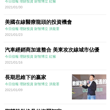
今日信報
理財投資
財智博立
紅猴
2021/01/30
美國在線醫療龍頭的投資機會
今日信報
理財投資
財智博立
洪龍荃
2021/01/23
汽車經銷商加速整合 美東攻次線城市佔優
今日信報
理財投資
財智博立
紅猴
2021/01/16
長期思維下的贏家
今日信報
理財投資
財智博立
洪龍荃
2021/01/09