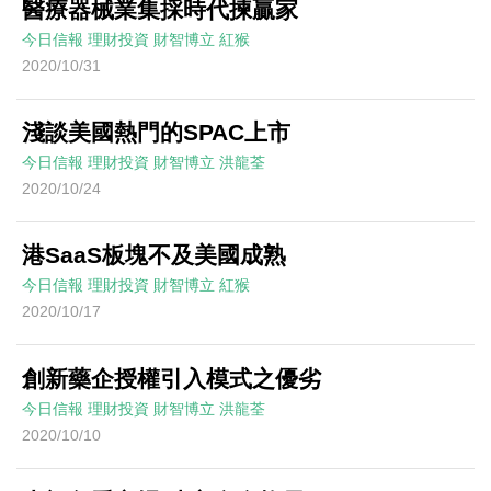
醫療器械業集採時代揀贏家
今日信報
理財投資
財智博立
紅猴
2020/10/31
淺談美國熱門的SPAC上市
今日信報
理財投資
財智博立
洪龍荃
2020/10/24
港SaaS板塊不及美國成熟
今日信報
理財投資
財智博立
紅猴
2020/10/17
創新藥企授權引入模式之優劣
今日信報
理財投資
財智博立
洪龍荃
2020/10/10