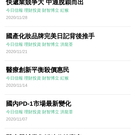
快遞業競爭大 中通脫穎而出
今日信報
理財投資
財智博立
紅猴
2020/11/28
國產化妝品牌完美日記背後推手
今日信報
理財投資
財智博立
洪龍荃
2020/11/21
醫療創新平衡殺價惠民
今日信報
理財投資
財智博立
紅猴
2020/11/14
國內PD-1市場最新變化
今日信報
理財投資
財智博立
洪龍荃
2020/11/07