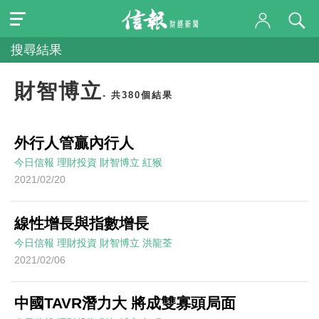
搜尋結果
財智博立
- 共380個結果
外行人管贏內行人
今日信報
理財投資
財智博立
紅猴
2021/02/20
線性增長與指數增長
今日信報
理財投資
財智博立
洪龍荃
2021/02/06
中國TAVR潛力大 將成雙寡頭局面