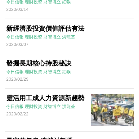
今日信報
理財投資
財智博立
紅猴
2020/03/14
新經濟股投資價值評估有法
今日信報
理財投資
財智博立
洪龍荃
2020/03/07
發掘長期核心持股秘訣
今日信報
理財投資
財智博立
紅猴
2020/02/29
靈活用工成人力資源新趨勢
今日信報
理財投資
財智博立
洪龍荃
2020/02/22