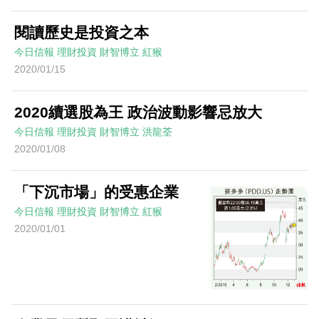
閱讀歷史是投資之本
今日信報
理財投資
財智博立
紅猴
2020/01/15
2020續選股為王 政治波動影響忌放大
今日信報
理財投資
財智博立
洪龍荃
2020/01/08
「下沉市場」的受惠企業
今日信報
理財投資
財智博立
紅猴
2020/01/01