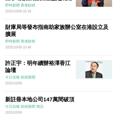
即時新聞
香港財經
2025/10/09 03:19
財庫局等發布指南助家族辦公室在港設立及
擴展
即時新聞
香港財經
2025/10/09 10:49
許正宇：明年續辦裕澤香江
論壇
今日信報
財經新聞
2025/10/09
新註冊本地公司147萬間破頂
今日信報
財經新聞
簡訊
2025/10/09