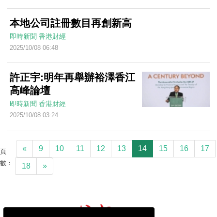
本地公司註冊數目再創新高
即時新聞
香港財經
2025/10/08 06:48
許正宇:明年再舉辦裕澤香江
高峰論壇
即時新聞
香港財經
2025/10/08 03:24
«
9
10
11
12
13
14
15
16
17
頁
數：
18
»