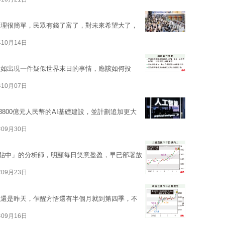
道理很簡單，民眾有錢了富了，對未來希望大了，
年10月14日
假如出現一件疑似世界末日的事情，應該如何投
年10月07日
3800億元人民幣的AI基礎建設，並計劃追加更大
年09月30日
貼中」的分析師，明顯每日笑意盈盈，早已部署放
年09月23日
似還是昨天，乍醒方悟還有半個月就到第四季，不
年09月16日