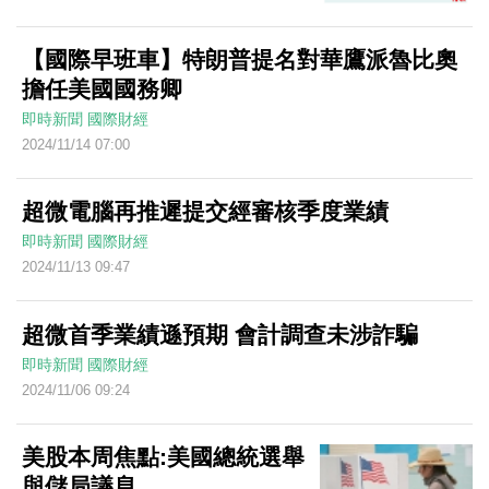
【國際早班車】特朗普提名對華鷹派魯比奧
擔任美國國務卿
即時新聞
國際財經
2024/11/14 07:00
超微電腦再推遲提交經審核季度業績
即時新聞
國際財經
2024/11/13 09:47
超微首季業績遜預期 會計調查未涉詐騙
即時新聞
國際財經
2024/11/06 09:24
美股本周焦點:美國總統選舉
與儲局議息