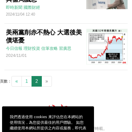
即時新聞
國際財經
2024/11/04 12:40
美兩黨削赤不熱心 大選後美
債堪憂
今日信報
理財投資
信筆攻略
習廣思
2024/11/01
«
1
2
»
頁數：
我們透過使用 cookies 來評估您在本網站的
使用情況，為您提供最佳的用戶體驗。 如您
繼續使用本網站所提供之內容或服務，即代表
信報財經新聞有限公司版權所有，不得轉載。