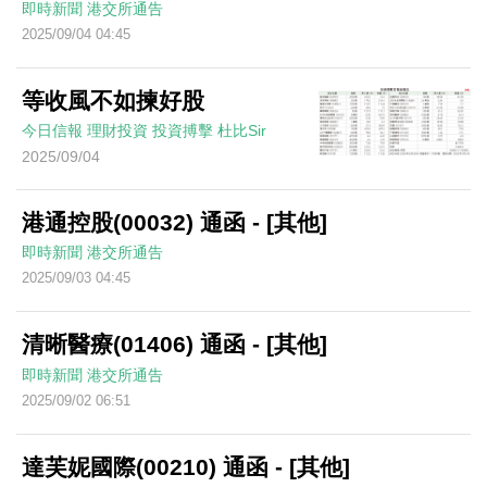
即時新聞
港交所通告
2025/09/04 04:45
等收風不如揀好股
今日信報
理財投資
投資搏擊
杜比Sir
2025/09/04
港通控股(00032) 通函 - [其他]
即時新聞
港交所通告
2025/09/03 04:45
清晰醫療(01406) 通函 - [其他]
即時新聞
港交所通告
2025/09/02 06:51
達芙妮國際(00210) 通函 - [其他]