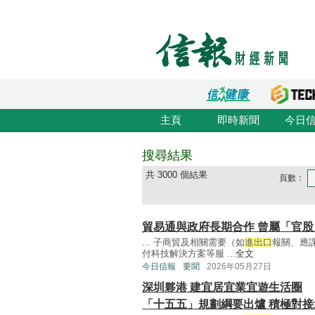
主頁
即時新聞
今日
搜尋結果
共 3000 個結果
頁數：
貿易通與政府長期合作 曾屬「官股
... 子商貿及相關需要（如
進出口
報關、應
付科技解決方案等服 ...
全文
今日信報
要聞
2026年05月27日
深圳夥港 建宜居宜業宜遊生活圈
「十五五」規劃綱要出爐 積極對接