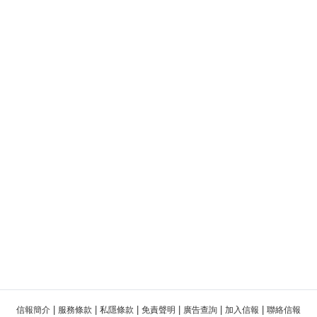
|
|
|
|
|
|
信報簡介
服務條款
私隱條款
免責聲明
廣告查詢
加入信報
聯絡信報