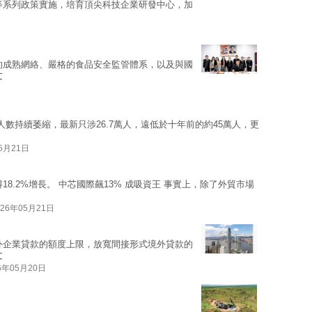
等系列政策實施，培育頂尖科技企業研發中心，加
的成熟網絡、嚴格的食品安全監管體系，以及與國
文
人數持續萎縮，最新只涉26.7萬人，遠低於十年前的約45萬人，更
05月21日
18.2%增長。 中芯國際飆13% 成吸資王 事實上，除了外貿市場
026年05月21日
外企業貸款的額度上限，放寬間接形式境外貸款的
文
6年05月20日