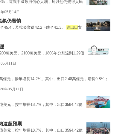
16%，這讓中國政府信心大增，所以他們覺得人民
6年05月14日
氣氛仍審慎
至45.4，及批發業從42.2下跌至41.3。
進出口
貿
礎
00萬美元、2100萬美元，1806年分別達到1.29億
年05月11日
8萬億元，按年增長14.2%。其中，出口2.48萬億元，增長9.8%；
026年05月11日
.6億美元，按年增長18.7%；其中，出口3594.42億
均遠超預期
.6億美元，按年增長18.7%。其中，出口3594.42億