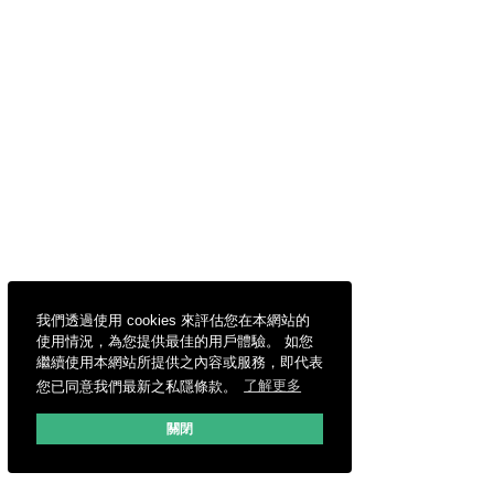
我們透過使用 cookies 來評估您在本網站的
使用情況，為您提供最佳的用戶體驗。 如您
繼續使用本網站所提供之內容或服務，即代表
您已同意我們最新之私隱條款。
了解更多
關閉