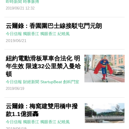
即時新聞
時事脈搏
2019/06/21 12:32
云爾錄 : 香園圍巴士線接駁屯門元朗
今日信報
獨眼香江
獨眼香江
紀曉風
2019/06/21
紐約電動滑板單車合法化 明
年生效 限速32公里禁入曼哈
頓
今日信報
財經新聞
StartupBeat 創科鬥室
2019/06/19
云爾錄 : 梅窩建雙用橋申撥
款1.1億捱轟
今日信報
獨眼香江
獨眼香江
紀曉風
2019/06/19