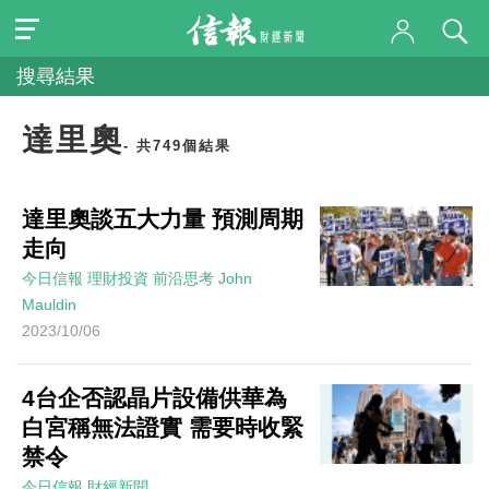
搜尋結果
達里奧
- 共749個結果
達里奧談五大力量 預測周期
走向
今日信報
理財投資
前沿思考
John
Mauldin
2023/10/06
4台企否認晶片設備供華為
白宮稱無法證實 需要時收緊
禁令
今日信報
財經新聞