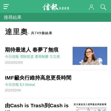
搜尋結果
達里奧
- 共749個結果
期待最迷人 春夢了無痕
今日信報
理財投資
運籌制勝
方立祺
2023/02/04
IMF籲央行維持高息更長時間
今日信報
EJ Global
2023/02/04
由Cash is Trash到Cash is