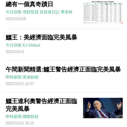
總有一個真奇蹟日
今日信報
理財投資
投資者日記
畢老林
2022/10/18
鱷王：美經濟面臨完美風暴
今日信報
EJ Global
2022/10/13
午間新聞精選:鱷王警告經濟正面臨完美風暴
即時新聞
香港財經
2022/10/12 12:57
鱷王達利奧警告經濟正面臨
完美風暴
即時新聞
國際財經
2022/10/12 10:15