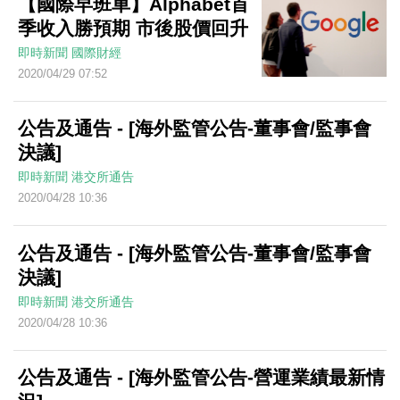
【國際早班車】Alphabet首
季收入勝預期 市後股價回升
即時新聞
國際財經
2020/04/29 07:52
公告及通告 - [海外監管公告-董事會/監事會
決議]
即時新聞
港交所通告
2020/04/28 10:36
公告及通告 - [海外監管公告-董事會/監事會
決議]
即時新聞
港交所通告
2020/04/28 10:36
公告及通告 - [海外監管公告-營運業績最新情