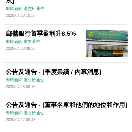
況]
即時新聞
港交所通告
2020/04/28 10:36
郵儲銀行首季盈利升8.5%
即時新聞
重要通告
2020/04/28 08:30
公告及通告 - [季度業績 / 內幕消息]
即時新聞
港交所通告
2020/04/28 08:15
公告及通告 - [董事名單和他們的地位和作用]
即時新聞
港交所通告
2020/04/27 09:45