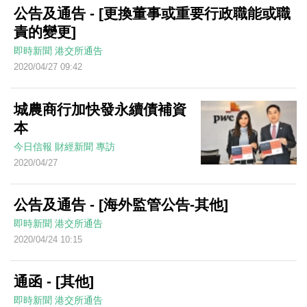
公告及通告 - [更換董事或重要行政職能或職
責的變更]
即時新聞
港交所通告
2020/04/27 09:42
城農商行加快發永續債補資
本
今日信報
財經新聞
專訪
2020/04/27
公告及通告 - [海外監管公告-其他]
即時新聞
港交所通告
2020/04/24 10:15
通函 - [其他]
即時新聞
港交所通告