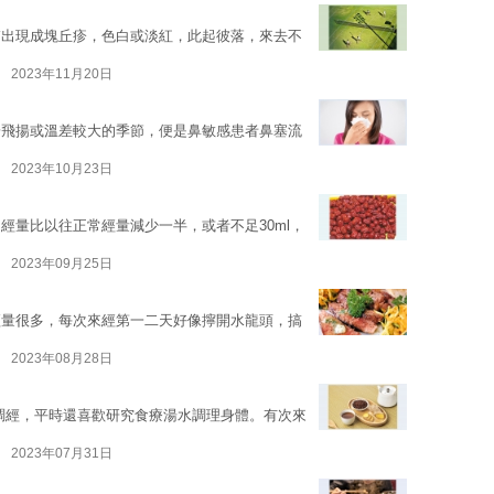
膚出現成塊丘疹，色白或淡紅，此起彼落，來去不
2023年11月20日
粉飛揚或溫差較大的季節，便是鼻敏感患者鼻塞流
2023年10月23日
經量比以往正常經量減少一半，或者不足30ml，
2023年09月25日
經量很多，每次來經第一二天好像擰開水龍頭，搞
2023年08月28日
調經，平時還喜歡研究食療湯水調理身體。有次來
2023年07月31日