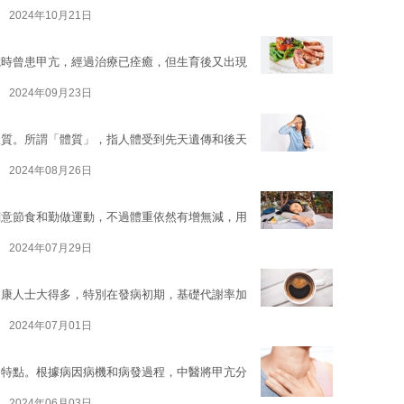
2024年10月21日
歲時曾患甲亢，經過治療已痊癒，但生育後又出現
2024年09月23日
體質。所謂「體質」，指人體受到先天遺傳和後天
2024年08月26日
刻意節食和勤做運動，不過體重依然有增無減，用
2024年07月29日
健康人士大得多，特別在發病初期，基礎代謝率加
2024年07月01日
的特點。根據病因病機和病發過程，中醫將甲亢分
2024年06月03日