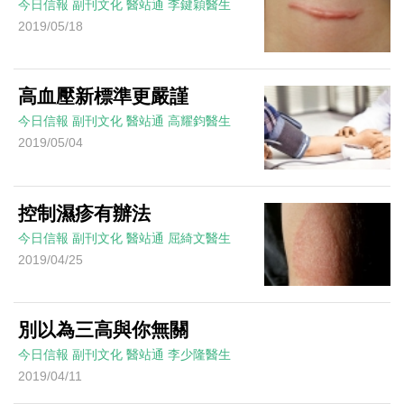
今日信報
副刊文化
醫站通
李鍵穎醫生
2019/05/18
高血壓新標準更嚴謹
今日信報
副刊文化
醫站通
高耀鈞醫生
2019/05/04
控制濕疹有辦法
今日信報
副刊文化
醫站通
屈綺文醫生
2019/04/25
別以為三高與你無關
今日信報
副刊文化
醫站通
李少隆醫生
2019/04/11