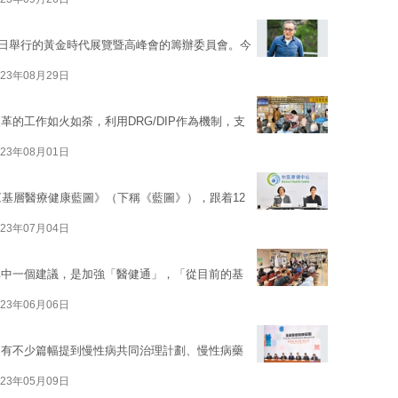
13日舉行的黃金時代展覽暨高峰會的籌辦委員會。今
023年08月29日
的工作如火如荼，利用DRG/DIP作為機制，支
023年08月01日
《基層醫療健康藍圖》（下稱《藍圖》），跟着12
023年07月04日
其中一個建議，是加強「醫健通」，「從目前的基
023年06月06日
中有不少篇幅提到慢性病共同治理計劃、慢性病藥
023年05月09日