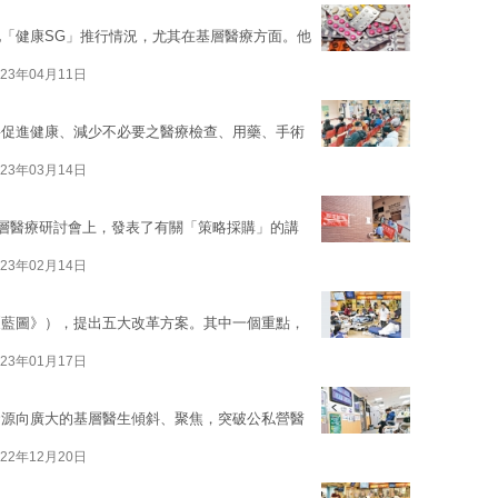
「健康SG」推行情況，尤其在基層醫療方面。他
023年04月11日
要促進健康、減少不必要之醫療檢查、用藥、手術
023年03月14日
基層醫療研討會上，發表了有關「策略採購」的講
023年02月14日
《藍圖》），提出五大改革方案。其中一個重點，
023年01月17日
資源向廣大的基層醫生傾斜、聚焦，突破公私營醫
022年12月20日