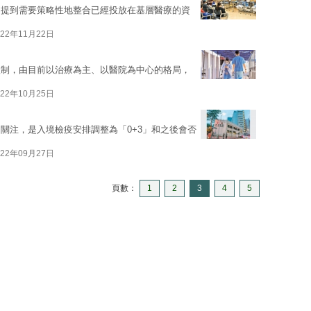
，提到需要策略性地整合已經投放在基層醫療的資
022年11月22日
體制，由目前以治療為主、以醫院為中心的格局，
022年10月25日
關注，是入境檢疫安排調整為「0+3」和之後會否
022年09月27日
頁數：
1
2
3
4
5