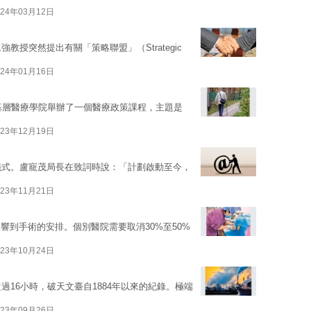
024年03月12日
教授突然提出有關「策略聯盟」（Strategic
024年01月16日
及基層醫療學院舉辦了一個醫療政策課程，主題是
023年12月19日
儀式。盧寵茂局長在致詞時說：「計劃啟動至今，
023年11月21日
響到手術的安排。個別醫院需要取消30%至50%
023年10月24日
過16小時，破天文臺自1884年以來的紀錄。極端
023年09月26日