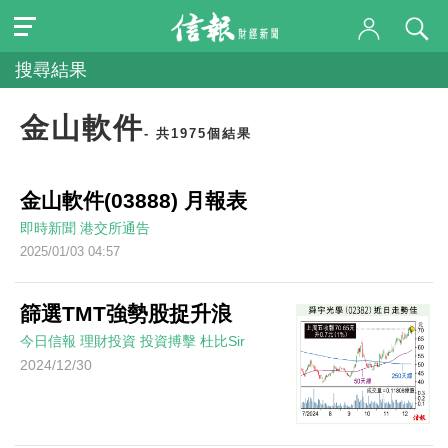
搜尋結果
金山軟件
- 共1975個結果
金山軟件(03888) 月報表
即時新聞
港交所通告
2025/01/03 04:57
篩選TMT強勢股捉升浪
今日信報
理財投資
投資搏擊
杜比Sir
2024/12/30