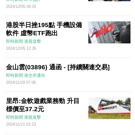
2024/12/05 04:26
港股半日挫195點 手機設備
軟件 虛幣ETF跑出
即時新聞
港股直擊
2024/12/05 12:35
金山雲(03896) 通函 - [持續關連交易]
即時新聞
港交所通告
2024/11/29 07:06
里昂:金軟遊戲業務勁 升目
標價至37.2元
即時新聞
港股直擊
2024/11/21 03:23